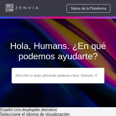
Status de la Plataforma
Hola, Humans. ¿En qué
podemos ayudarte?
Español
Lista desplegable alternativa
Seleccione el idioma de visualización: