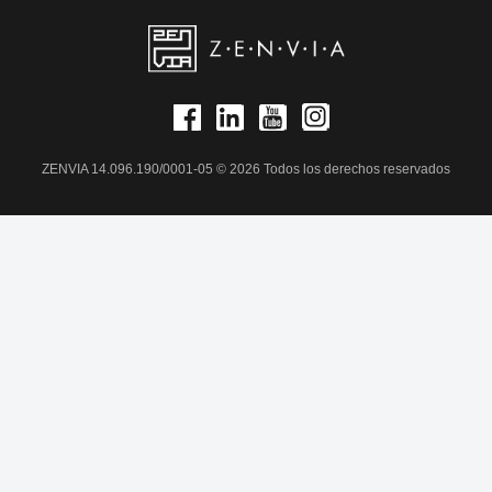
ZENVIA 14.096.190/0001-05 © 2026 Todos los derechos reservados