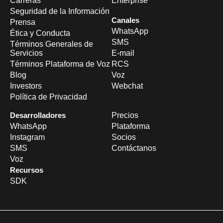
Carreras
Enterprise
Seguridad de la Información
Canales
Prensa
WhatsApp
Ética y Conducta
SMS
Términos Generales de
Servicios
E-mail
Términos Plataforma de Voz
RCS
Blog
Voz
Investors
Webchat
Política de Privacidad
Desarrolladores
Precios
WhatsApp
Plataforma
Instagram
Socios
SMS
Contáctanos
Voz
Recursos
SDK