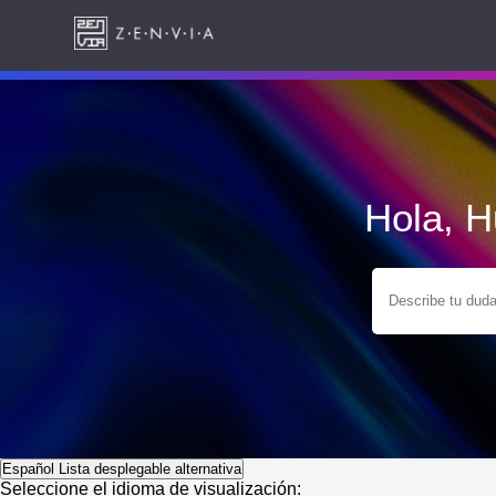
Hola, 
Español
Lista desplegable alternativa
Seleccione el idioma de visualización: