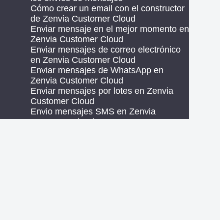
Cómo crear un email con el constructor
de Zenvia Customer Cloud
Enviar mensaje en el mejor momento en
Zenvia Customer Cloud
Enviar mensajes de correo electrónico
en Zenvia Customer Cloud
Enviar mensajes de WhatsApp en
Zenvia Customer Cloud
Enviar mensajes por lotes en Zenvia
Customer Cloud
Envio mensajes SMS en Zenvia
Customer Cloud
Optimizar el contenido de envíos de
mensajes con IA
Volver a enganchar la base de
contactos en Zenvia Customer Cloud
Transferir contactos a atención de
ventas en el envío de WhatsApp
Transferir contactos a atención de
soporte en el envío de correo
electrónico