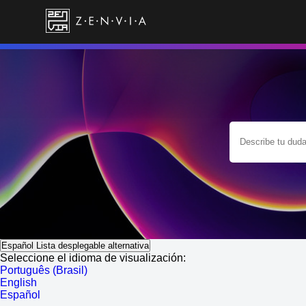
Español
Lista desplegable alternativa
Seleccione el idioma de visualización:
Português (Brasil)
English
Español