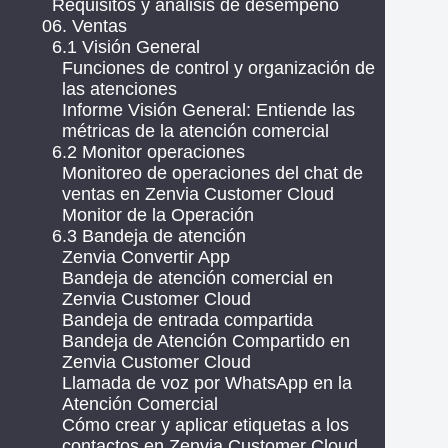
Requisitos y análisis de desempeño
06. Ventas
6.1 Visión General
Funciones de control y organización de
las atenciones
Informe Visión General: Entiende las
métricas de la atención comercial
6.2 Monitor operaciones
Monitoreo de operaciones del chat de
ventas en Zenvia Customer Cloud
Monitor de la Operación
6.3 Bandeja de atención
Zenvia Convertir App
Bandeja de atención comercial en
Zenvia Customer Cloud
Bandeja de entrada compartida
Bandeja de Atención Compartido en
Zenvia Customer Cloud
Llamada de voz por WhatsApp en la
Atención Comercial
Cómo crear y aplicar etiquetas a los
contactos en Zenvia Customer Cloud