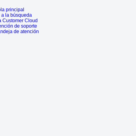
a principal
r a la búsqueda
a Customer Cloud
ención de soporte
andeja de atención