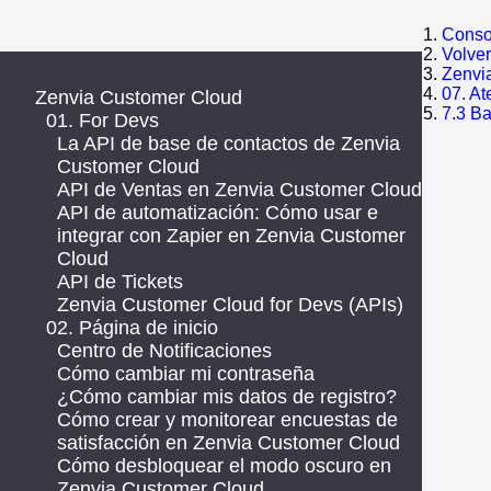
Consol
Volve
Zenvi
07. At
Zenvia Customer Cloud
7.3 B
01. For Devs
La API de base de contactos de Zenvia
Customer Cloud
API de Ventas en Zenvia Customer Cloud
API de automatización: Cómo usar e
integrar con Zapier en Zenvia Customer
Cloud
API de Tickets
Zenvia Customer Cloud for Devs (APIs)
02. Página de inicio
Centro de Notificaciones
Cómo cambiar mi contraseña
¿Cómo cambiar mis datos de registro?
Cómo crear y monitorear encuestas de
satisfacción en Zenvia Customer Cloud
Cómo desbloquear el modo oscuro en
Zenvia Customer Cloud