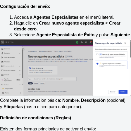
Configuración del envío:
Acceda a 
Agentes Especialistas
 en el menú lateral.
Haga clic en 
Crear nuevo agente especialista
 > 
Crear 
desde cero
.
Seleccione 
Agente Especialista de Éxito
 y pulse 
Siguiente
.
Complete la información básica: 
Nombre
, 
Descripción
 (opcional) 
y 
Etiquetas
 (hasta cinco para categorizar).
Definición de condiciones (Reglas)
Existen dos formas principales de activar el envío: