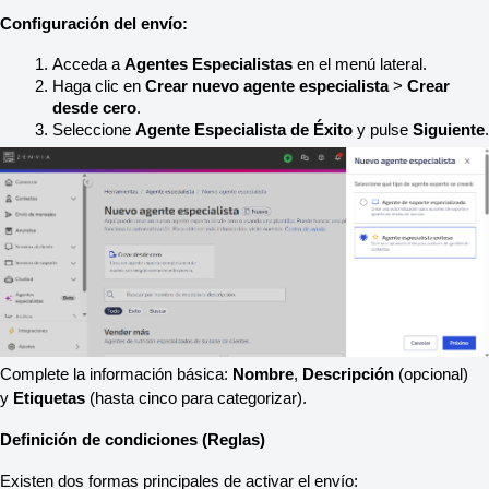
Configuración del envío:
Acceda a 
Agentes Especialistas
 en el menú lateral.
Haga clic en 
Crear nuevo agente especialista
 > 
Crear 
desde cero
.
Seleccione 
Agente Especialista de Éxito
 y pulse 
Siguiente
.
Complete la información básica: 
Nombre
, 
Descripción
 (opcional) 
y 
Etiquetas
 (hasta cinco para categorizar).
Definición de condiciones (Reglas)
Existen dos formas principales de activar el envío: