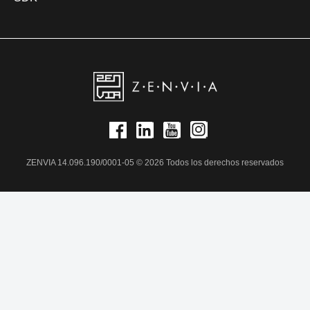
ZENVIA 14.096.190/0001-05 © 2026 Todos los derechos reservados