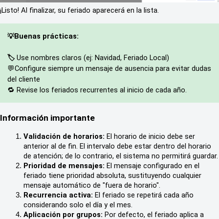
¡Listo! Al finalizar, su feriado aparecerá en la lista.
Buenas prácticas
💡
: 
Use nombres claros (ej: Navidad, Feriado Local)
🏷️ 
💬Configure siempre un mensaje de ausencia para evitar dudas 
del cliente
🔁 Revise los feriados recurrentes al inicio de cada año. 
Información importante
Validación de horarios:
 El horario de inicio debe ser 
anterior al de fin. El intervalo debe estar dentro del horario 
de atención; de lo contrario, el sistema no permitirá guardar.
Prioridad de mensajes:
 El mensaje configurado en el 
feriado tiene prioridad absoluta, sustituyendo cualquier 
mensaje automático de "fuera de horario".
Recurrencia activa:
 El feriado se repetirá cada año 
considerando solo el día y el mes.
Aplicación por grupos:
 Por defecto, el feriado aplica a 