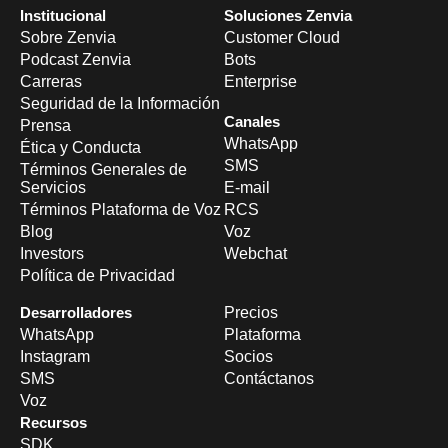
Institucional
Soluciones Zenvia
Sobre Zenvia
Customer Cloud
Podcast Zenvia
Bots
Carreras
Enterprise
Seguridad de la Información
Canales
Prensa
WhatsApp
Ética y Conducta
SMS
Términos Generales de
Servicios
E-mail
Términos Plataforma de Voz
RCS
Blog
Voz
Investors
Webchat
Política de Privacidad
Desarrolladores
Precios
WhatsApp
Plataforma
Instagram
Socios
SMS
Contáctanos
Voz
Recursos
SDK