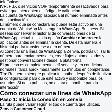
telefónicas.
IVR, PBX o servicios VOIP temporalmente desactivados para
evitar que intercepten el código de validación.
La cuenta de WhatsApp asociada al número eliminada antes
de la activación.
El número que se conectará no puede estar activo en una
cuenta de WhatsApp Messenger o WhatsApp Business. Si
deseas conservar el historial de conversaciones de tu
WhatsApp actual, utiliza la opción
Cambiar número
en la
aplicación antes de eliminar la cuenta. De esta manera, el
historial podrá transferirse a otro número.
Al conectar una línea de WhatsApp a Zenvia, podrás utilizar tu
número para enviar mensajes, crear flujos automatizados y
gestionar conversaciones desde la plataforma.
El proceso es completamente self-service y, en condiciones
normales, tarda aproximadamente 15 minutos en completarse.
Tip:
Recuerda siempre publicar tu chatbot después de finalizar
la configuración para que esté activo y disponible para los
usuarios. Si no lo publicas, no estará disponible para la
interacción.
Cómo conectar una línea de WhatsApp
Paso 1: Inicia la conexión en Zenvia
La ruta puede variar según el tipo de cuenta que utilices.
Zenvia Customer Cloud