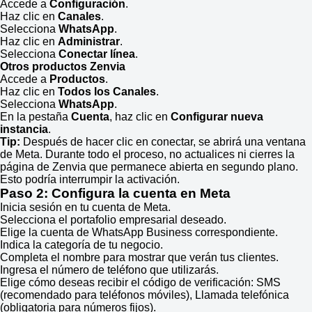
Accede a
Configuración
.
Haz clic en
Canales
.
Selecciona
WhatsApp
.
Haz clic en
Administrar
.
Selecciona
Conectar línea
.
Otros productos Zenvia
Accede a
Productos
.
Haz clic en
Todos los Canales
.
Selecciona
WhatsApp
.
En la pestaña
Cuenta
, haz clic en
Configurar nueva
instancia
.
Tip:
Después de hacer clic en conectar, se abrirá una ventana
de Meta. Durante todo el proceso, no actualices ni cierres la
página de Zenvia que permanece abierta en segundo plano.
Esto podría interrumpir la activación.
Paso 2: Configura la cuenta en Meta
Inicia sesión en tu cuenta de Meta.
Selecciona el portafolio empresarial deseado.
Elige la cuenta de WhatsApp Business correspondiente.
Indica la categoría de tu negocio.
Completa el nombre para mostrar que verán tus clientes.
Ingresa el número de teléfono que utilizarás.
Elige cómo deseas recibir el código de verificación: SMS
(recomendado para teléfonos móviles), Llamada telefónica
(obligatoria para números fijos).