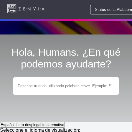
Status de la Platafor
Hola, Humans. ¿En qué
podemos ayudarte?
Español
Lista desplegable alternativa
Seleccione el idioma de visualización: