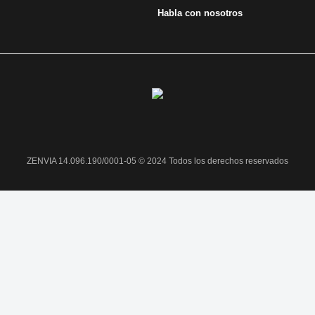
Habla con nosotros
ZENVIA 14.096.190/0001-05 © 2024 Todos los derechos reservados