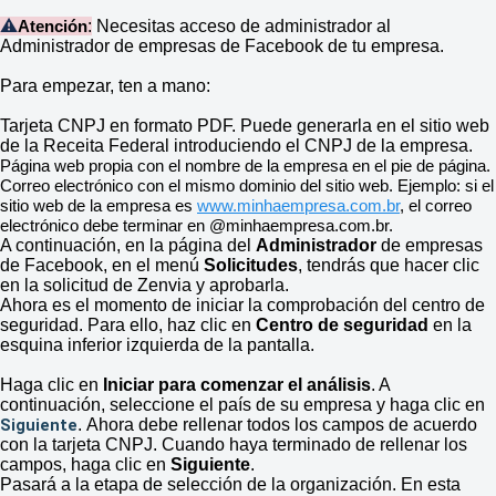
⚠️
:
Necesitas acceso de administrador al
Atención
Administrador de empresas de Facebook de tu empresa.
Para empezar, ten a mano:
Tarjeta CNPJ en formato PDF. Puede generarla en el sitio web
de la Receita Federal introduciendo el CNPJ de la empresa.
Página web propia con el nombre de la empresa en el pie de página.
Correo electrónico con el mismo dominio del sitio web. Ejemplo: si el
sitio web de la empresa es
www.minhaempresa.com.br
, el correo
electrónico debe terminar en @minhaempresa.com.br.
A continuación, en la página del
Administrador
de empresas
de Facebook, en el menú
Solicitudes
, tendrás que hacer clic
en la solicitud de Zenvia y aprobarla.
Ahora es el momento de iniciar la comprobación del centro de
seguridad. Para ello, haz clic en
Centro de seguridad
en la
esquina inferior izquierda de la pantalla.
Haga clic en
Iniciar para comenzar el análisis
. A
continuación, seleccione el país de su empresa y haga clic en
Siguiente
. Ahora debe rellenar todos los campos de acuerdo
con la tarjeta CNPJ. Cuando haya terminado de rellenar los
campos, haga clic en
Siguiente
.
Pasará a la etapa de selección de la organización. En esta