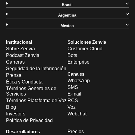
Brasil
Argentina
México
Institucional
Soluciones Zenvia
Sobre Zenvia
Customer Cloud
Podcast Zenvia
Bots
Carreras
Enterprise
Seguridad de la Información
Canales
Prensa
WhatsApp
Ética y Conducta
SMS
Términos Generales de
Servicios
E-mail
Términos Plataforma de Voz
RCS
Blog
Voz
Investors
Webchat
Política de Privacidad
Desarrolladores
Precios