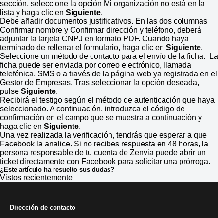
sección, seleccione la opción Mi organización no está en la
lista y haga clic en
Siguiente
.
Debe añadir documentos justificativos. En las dos columnas
Confirmar nombre y Confirmar dirección y teléfono, deberá
adjuntar la tarjeta CNPJ en formato PDF. Cuando haya
terminado de rellenar el formulario, haga clic en
Siguiente
.
Seleccione un método de contacto para el envío de la ficha. La
ficha puede ser enviada por correo electrónico, llamada
telefónica, SMS o a través de la página web ya registrada en el
Gestor de Empresas. Tras seleccionar la opción deseada,
pulse
Siguiente
.
Recibirá el testigo según el método de autenticación que haya
seleccionado. A continuación, introduzca el código de
confirmación en el campo que se muestra a continuación y
haga clic en
Siguiente
.
Una vez realizada la verificación, tendrás que esperar a que
Facebook la analice. Si no recibes respuesta en 48 horas, la
persona responsable de tu cuenta de Zenvia puede abrir un
ticket directamente con Facebook para solicitar una prórroga.
¿Este artículo ha resuelto sus dudas?
Vistos recientemente
Dirección de contacto