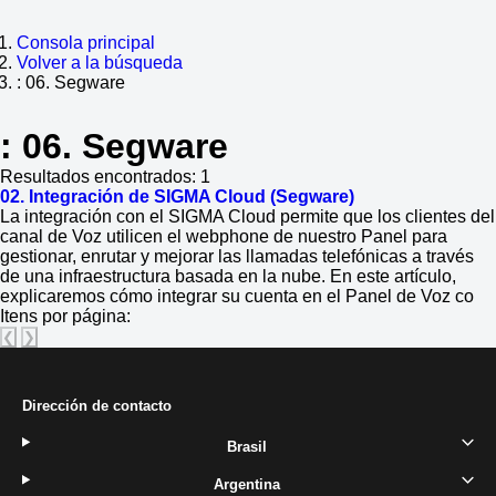
Consola principal
Volver a la búsqueda
: 06. Segware
: 06. Segware
Resultados encontrados:
1
02. Integración de SIGMA Cloud (Segware)
La integración con el SIGMA Cloud permite que los clientes del
canal de Voz utilicen el webphone de nuestro Panel para
gestionar, enrutar y mejorar las llamadas telefónicas a través
de una infraestructura basada en la nube. En este artículo,
explicaremos cómo integrar su cuenta en el Panel de Voz co
Itens por página:
❮
❯
Dirección de contacto
Brasil
Argentina